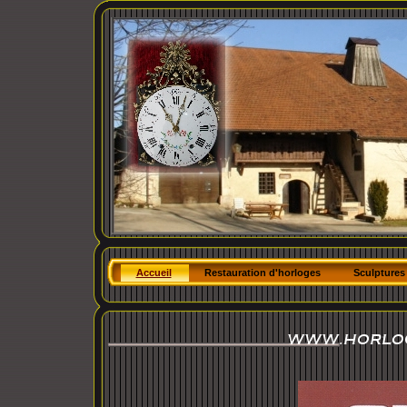
Accueil
Restauration d'horloges
Sculptures