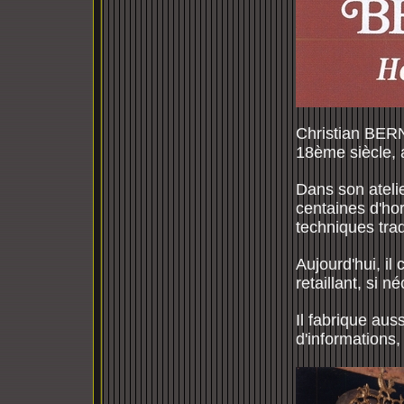
Christian BER
18ème siècle, 
Dans son atelie
centaines d'ho
techniques trad
Aujourd'hui, il
retaillant, si 
Il fabrique aus
d'informations,